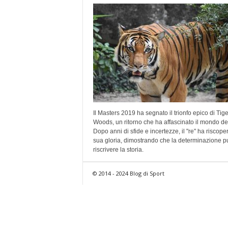
Il Masters 2019 ha segnato il trionfo epico di Tige
Woods, un ritorno che ha affascinato il mondo del
Dopo anni di sfide e incertezze, il "re" ha riscoper
sua gloria, dimostrando che la determinazione p
riscrivere la storia.
© 2014 - 2024 Blog di Sport