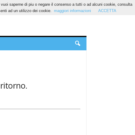
Se vuoi saperne di piu o negare il consenso a tutti o ad alcuni cookie, consulta
nti ad un utilizzo dei cookie.
maggiori informazioni
ACCETTA
 ritorno.