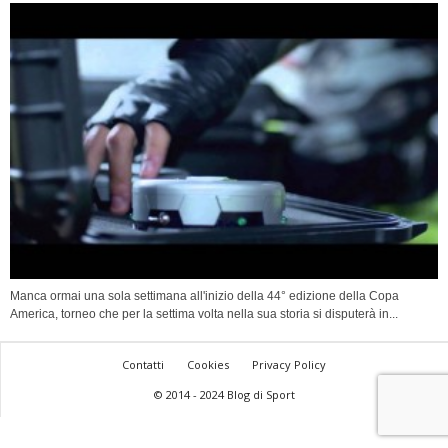
Manca ormai una sola settimana all'inizio della 44° edizione della Copa
America, torneo che per la settima volta nella sua storia si disputerà in...
Contatti
Cookies
Privacy Policy
© 2014 - 2024 Blog di Sport