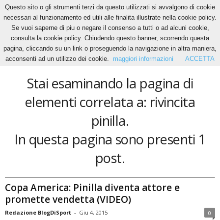
Questo sito o gli strumenti terzi da questo utilizzati si avvalgono di cookie
necessari al funzionamento ed utili alle finalita illustrate nella cookie policy.
Se vuoi saperne di piu o negare il consenso a tutti o ad alcuni cookie,
Home
Tags
Rivincita pinilla
consulta la cookie policy. Chiudendo questo banner, scorrendo questa
rivincita pinilla
pagina, cliccando su un link o proseguendo la navigazione in altra maniera,
acconsenti ad un utilizzo dei cookie.
maggiori informazioni
ACCETTA
Stai esaminando la pagina di
elementi correlata a: rivincita
pinilla.
In questa pagina sono presenti 1
post.
Copa America: Pinilla diventa attore e
promette vendetta (VIDEO)
Redazione BlogDiSport
-
Giu 4, 2015
0