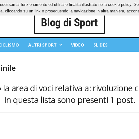
ecessari al funzionamento ed utili alle finalita illustrate nella cookie policy. 
IES
PRIVACY POLICY
, cliccando su un link o proseguendo la navigazione in altra maniera, acconse
CICLISMO
ALTRI SPORT
VIDEO
SLIDES
inile
la area di voci relativa a: rivoluzione 
In questa lista sono presenti 1 post.