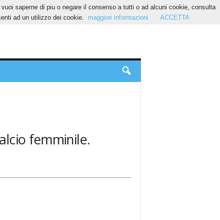
Se vuoi saperne di piu o negare il consenso a tutti o ad alcuni cookie, consulta
nti ad un utilizzo dei cookie.
maggiori informazioni
ACCETTA
calcio femminile.