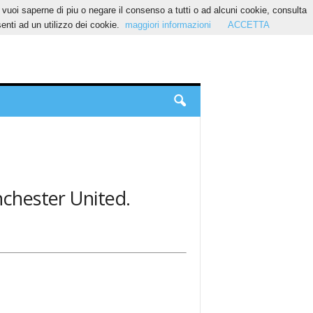
Se vuoi saperne di piu o negare il consenso a tutti o ad alcuni cookie, consulta
nti ad un utilizzo dei cookie.
maggiori informazioni
ACCETTA
nchester United.