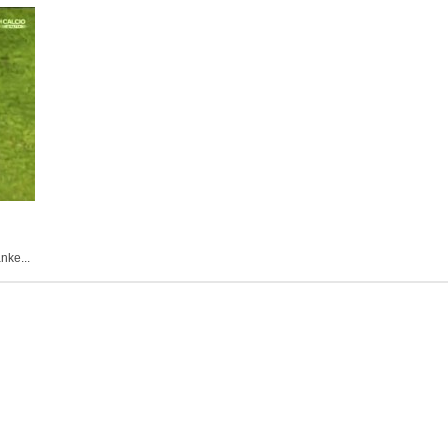
nke...