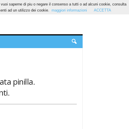
Se vuoi saperne di piu o negare il consenso a tutti o ad alcuni cookie, consulta
nti ad un utilizzo dei cookie.
maggiori informazioni
ACCETTA
ata pinilla.
ti.