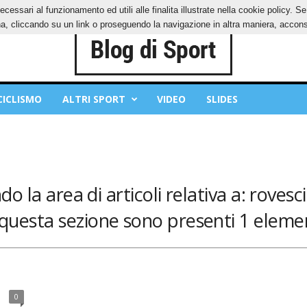
ecessari al funzionamento ed utili alle finalita illustrate nella cookie policy. 
IES
PRIVACY POLICY
, cliccando su un link o proseguendo la navigazione in altra maniera, acconse
CICLISMO
ALTRI SPORT
VIDEO
SLIDES
o la area di articoli relativa a: rovesci
 questa sezione sono presenti 1 elemen
0