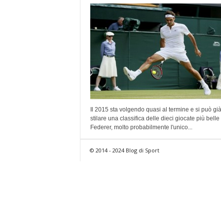
Il 2015 sta volgendo quasi al termine e si può gi
stilare una classifica delle dieci giocate più belle 
Federer, molto probabilmente l'unico...
© 2014 - 2024 Blog di Sport