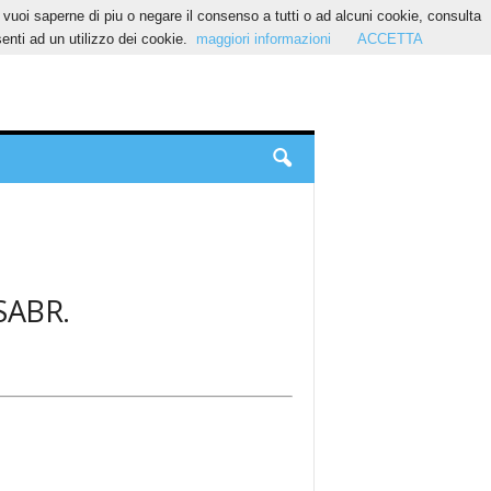
Se vuoi saperne di piu o negare il consenso a tutti o ad alcuni cookie, consulta
nti ad un utilizzo dei cookie.
maggiori informazioni
ACCETTA
 SABR.