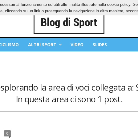
ecessari al funzionamento ed utili alle finalita illustrate nella cookie policy. 
IES
PRIVACY POLICY
, cliccando su un link o proseguendo la navigazione in altra maniera, acconse
CICLISMO
ALTRI SPORT
VIDEO
SLIDES
esplorando la area di voci collegata a:
In questa area ci sono 1 post.
0