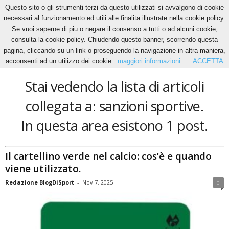
Questo sito o gli strumenti terzi da questo utilizzati si avvalgono di cookie
necessari al funzionamento ed utili alle finalita illustrate nella cookie policy.
Se vuoi saperne di piu o negare il consenso a tutti o ad alcuni cookie,
Home
Tags
Sanzioni sportive
consulta la cookie policy. Chiudendo questo banner, scorrendo questa
sanzioni sportive
pagina, cliccando su un link o proseguendo la navigazione in altra maniera,
acconsenti ad un utilizzo dei cookie.
maggiori informazioni
ACCETTA
Stai vedendo la lista di articoli
collegata a: sanzioni sportive.
In questa area esistono 1 post.
Il cartellino verde nel calcio: cos’è e quando
viene utilizzato.
Redazione BlogDiSport
-
Nov 7, 2025
0