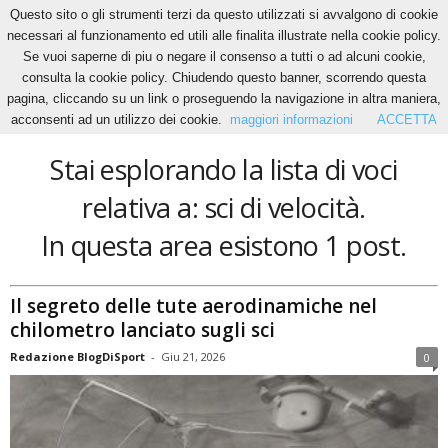
Questo sito o gli strumenti terzi da questo utilizzati si avvalgono di cookie
necessari al funzionamento ed utili alle finalita illustrate nella cookie policy.
Se vuoi saperne di piu o negare il consenso a tutti o ad alcuni cookie,
Home
Tags
Sci di velocità
consulta la cookie policy. Chiudendo questo banner, scorrendo questa
sci di velocità
pagina, cliccando su un link o proseguendo la navigazione in altra maniera,
acconsenti ad un utilizzo dei cookie.
maggiori informazioni
ACCETTA
Stai esplorando la lista di voci
relativa a: sci di velocità.
In questa area esistono 1 post.
Il segreto delle tute aerodinamiche nel
chilometro lanciato sugli sci
Redazione BlogDiSport
-
Giu 21, 2026
0