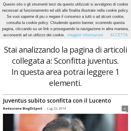
Questo sito o gli strumenti terzi da questo utilizzati si avvalgono di cookie
necessari al funzionamento ed utili alle finalita illustrate nella cookie policy.
Se vuoi saperne di piu o negare il consenso a tutti o ad alcuni cookie,
Home
Tags
Sconfitta juventus
consulta la cookie policy. Chiudendo questo banner, scorrendo questa
Sconfitta juventus
pagina, cliccando su un link o proseguendo la navigazione in altra maniera,
acconsenti ad un utilizzo dei cookie.
maggiori informazioni
ACCETTA
Stai analizzando la pagina di articoli
collegata a: Sconfitta juventus.
In questa area potrai leggere 1
elementi.
Juventus subito sconfitta con il Lucento
Redazione BlogDiSport
-
Lug 25, 2014
0