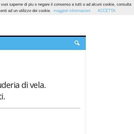
Se vuoi saperne di piu o negare il consenso a tutti o ad alcuni cookie, consulta
nti ad un utilizzo dei cookie.
maggiori informazioni
ACCETTA
deria di vela.
i.