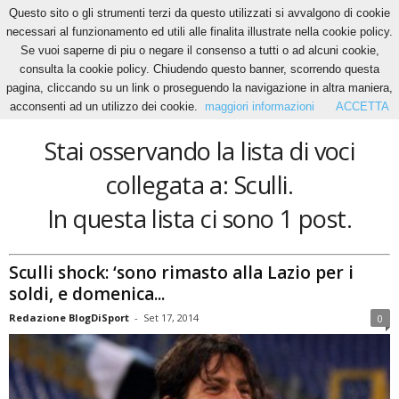
Questo sito o gli strumenti terzi da questo utilizzati si avvalgono di cookie
necessari al funzionamento ed utili alle finalita illustrate nella cookie policy.
Se vuoi saperne di piu o negare il consenso a tutti o ad alcuni cookie,
Home
Tags
Sculli
consulta la cookie policy. Chiudendo questo banner, scorrendo questa
Sculli
pagina, cliccando su un link o proseguendo la navigazione in altra maniera,
acconsenti ad un utilizzo dei cookie.
maggiori informazioni
ACCETTA
Stai osservando la lista di voci
collegata a: Sculli.
In questa lista ci sono 1 post.
Sculli shock: ‘sono rimasto alla Lazio per i
soldi, e domenica...
Redazione BlogDiSport
-
Set 17, 2014
0