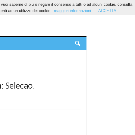
Se vuoi saperne di piu o negare il consenso a tutti o ad alcuni cookie, consulta
nti ad un utilizzo dei cookie.
maggiori informazioni
ACCETTA
a: Selecao.