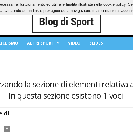
ecessari al funzionamento ed utili alle finalita illustrate nella cookie policy. 
IES
PRIVACY POLICY
, cliccando su un link o proseguendo la navigazione in altra maniera, acconse
CICLISMO
ALTRI SPORT
VIDEO
SLIDES
zzando la sezione di elementi relativa 
In questa sezione esistono 1 voci.
e di
0