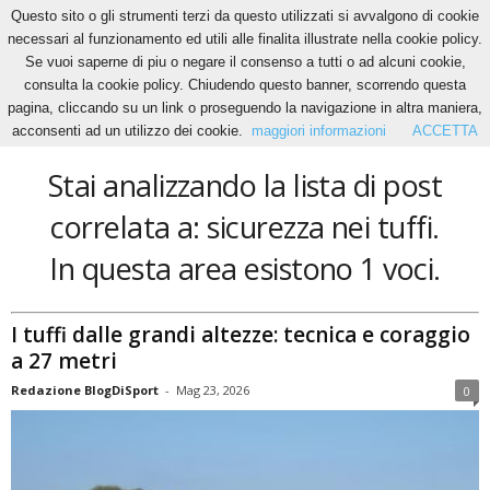
Questo sito o gli strumenti terzi da questo utilizzati si avvalgono di cookie
necessari al funzionamento ed utili alle finalita illustrate nella cookie policy.
Se vuoi saperne di piu o negare il consenso a tutti o ad alcuni cookie,
Home
Tags
Sicurezza nei tuffi
consulta la cookie policy. Chiudendo questo banner, scorrendo questa
sicurezza nei tuffi
pagina, cliccando su un link o proseguendo la navigazione in altra maniera,
acconsenti ad un utilizzo dei cookie.
maggiori informazioni
ACCETTA
Stai analizzando la lista di post
correlata a: sicurezza nei tuffi.
In questa area esistono 1 voci.
I tuffi dalle grandi altezze: tecnica e coraggio
a 27 metri
Redazione BlogDiSport
-
Mag 23, 2026
0