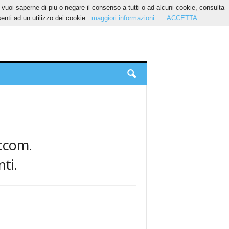
Se vuoi saperne di piu o negare il consenso a tutti o ad alcuni cookie, consulta
nti ad un utilizzo dei cookie.
maggiori informazioni
ACCETTA
itcom.
ti.