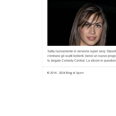
Satta nuovamente in versione super sexy. Stavol
c'entrano gli scatti bollenti, bensì un nuovo pro
tv, targato Comedy Central. La sitcom in questione
© 2014 - 2024 Blog di Sport