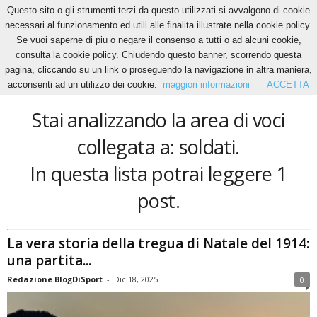
Questo sito o gli strumenti terzi da questo utilizzati si avvalgono di cookie
necessari al funzionamento ed utili alle finalita illustrate nella cookie policy.
Se vuoi saperne di piu o negare il consenso a tutti o ad alcuni cookie,
Home
Tags
Soldati
consulta la cookie policy. Chiudendo questo banner, scorrendo questa
soldati
pagina, cliccando su un link o proseguendo la navigazione in altra maniera,
acconsenti ad un utilizzo dei cookie.
maggiori informazioni
ACCETTA
Stai analizzando la area di voci
collegata a: soldati.
In questa lista potrai leggere 1
post.
La vera storia della tregua di Natale del 1914:
una partita...
Redazione BlogDiSport
-
Dic 18, 2025
0