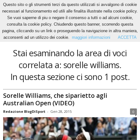
Questo sito o gli strumenti terzi da questo utilizzati si avvalgono di cookie
necessari al funzionamento ed utili alle finalita illustrate nella cookie policy.
Se vuoi saperne di piu o negare il consenso a tutti o ad alcuni cookie,
Home
Tags
Sorelle williams
consulta la cookie policy. Chiudendo questo banner, scorrendo questa
sorelle williams
pagina, cliccando su un link o proseguendo la navigazione in altra maniera,
acconsenti ad un utilizzo dei cookie.
maggiori informazioni
ACCETTA
Stai esaminando la area di voci
correlata a: sorelle williams.
In questa sezione ci sono 1 post.
Sorelle Williams, che siparietto agli
Australian Open (VIDEO)
Redazione BlogDiSport
-
Gen 28, 2015
0