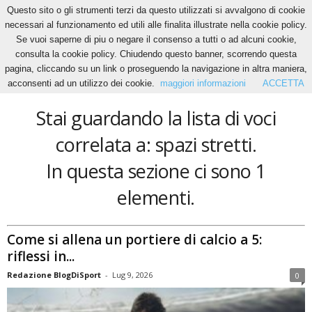
Questo sito o gli strumenti terzi da questo utilizzati si avvalgono di cookie
necessari al funzionamento ed utili alle finalita illustrate nella cookie policy.
Se vuoi saperne di piu o negare il consenso a tutti o ad alcuni cookie,
Home
Tags
Spazi stretti
consulta la cookie policy. Chiudendo questo banner, scorrendo questa
spazi stretti
pagina, cliccando su un link o proseguendo la navigazione in altra maniera,
acconsenti ad un utilizzo dei cookie.
maggiori informazioni
ACCETTA
Stai guardando la lista di voci
correlata a: spazi stretti.
In questa sezione ci sono 1
elementi.
Come si allena un portiere di calcio a 5:
riflessi in...
Redazione BlogDiSport
-
Lug 9, 2026
0