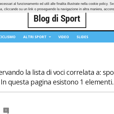
ecessari al funzionamento ed utili alle finalita illustrate nella cookie policy. 
IES
PRIVACY POLICY
, cliccando su un link o proseguendo la navigazione in altra maniera, acconse
CICLISMO
ALTRI SPORT
VIDEO
SLIDES
ervando la lista di voci correlata a: spo
In questa pagina esistono 1 elementi.
0