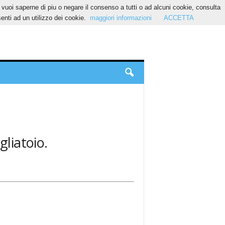
Se vuoi saperne di piu o negare il consenso a tutti o ad alcuni cookie, consulta
nti ad un utilizzo dei cookie.
maggiori informazioni
ACCETTA
gliatoio.