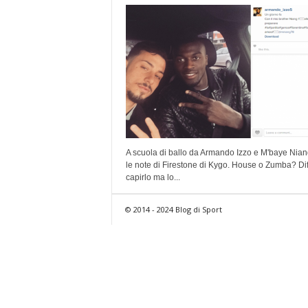
A scuola di ballo da Armando Izzo e M'baye Nian
le note di Firestone di Kygo. House o Zumba? Diff
capirlo ma lo...
© 2014 - 2024 Blog di Sport