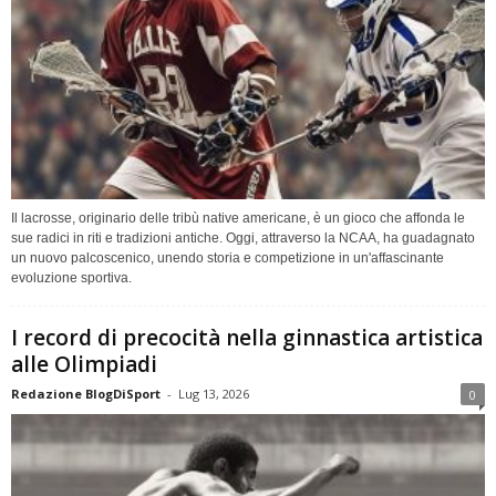
Il lacrosse, originario delle tribù native americane, è un gioco che affonda le
sue radici in riti e tradizioni antiche. Oggi, attraverso la NCAA, ha guadagnato
un nuovo palcoscenico, unendo storia e competizione in un'affascinante
evoluzione sportiva.
I record di precocità nella ginnastica artistica
alle Olimpiadi
Redazione BlogDiSport
-
Lug 13, 2026
0