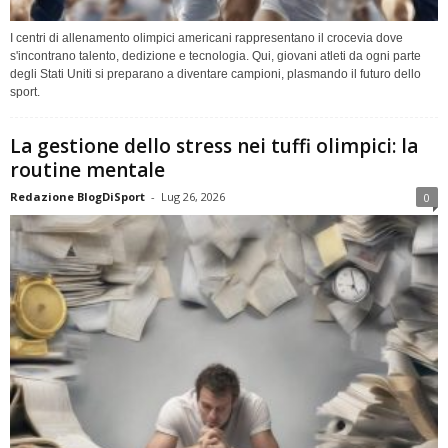
I centri di allenamento olimpici americani rappresentano il crocevia dove
s'incontrano talento, dedizione e tecnologia. Qui, giovani atleti da ogni parte
degli Stati Uniti si preparano a diventare campioni, plasmando il futuro dello
sport.
La gestione dello stress nei tuffi olimpici: la
routine mentale
Redazione BlogDiSport
-
Lug 26, 2026
0