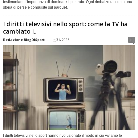
testimoniano l'importanza di dominare il pitturato. Ogni rimbalzo racconta una
storia di perse e conquiste sul parquet.
I diritti televisivi nello sport: come la TV ha
cambiato i...
Redazione BlogDiSport
-
Lug 31, 2026
0
I diritti televisivi nello sport hanno rivoluzionato il modo in cui viviamo le