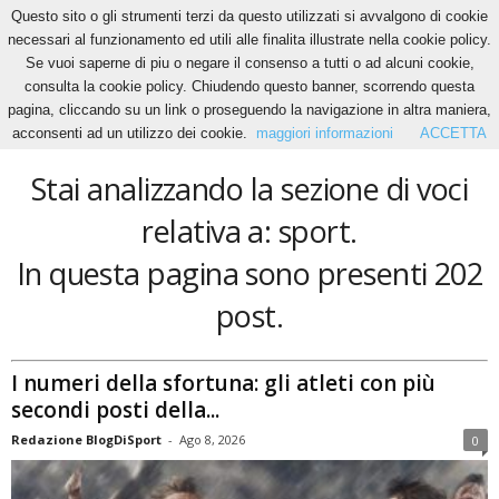
Questo sito o gli strumenti terzi da questo utilizzati si avvalgono di cookie
necessari al funzionamento ed utili alle finalita illustrate nella cookie policy.
Se vuoi saperne di piu o negare il consenso a tutti o ad alcuni cookie,
Home
Tags
Sport
consulta la cookie policy. Chiudendo questo banner, scorrendo questa
sport
pagina, cliccando su un link o proseguendo la navigazione in altra maniera,
acconsenti ad un utilizzo dei cookie.
maggiori informazioni
ACCETTA
Stai analizzando la sezione di voci
relativa a: sport.
In questa pagina sono presenti 202
post.
I numeri della sfortuna: gli atleti con più
secondi posti della...
Redazione BlogDiSport
-
Ago 8, 2026
0