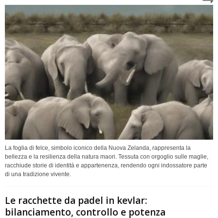
La foglia di felce, simbolo iconico della Nuova Zelanda, rappresenta la
bellezza e la resilienza della natura maori. Tessuta con orgoglio sulle maglie,
racchiude storie di identità e appartenenza, rendendo ogni indossatore parte
di una tradizione vivente.
Le racchette da padel in kevlar:
bilanciamento, controllo e potenza