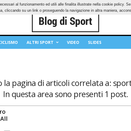
ecessari al funzionamento ed utili alle finalita illustrate nella cookie policy. 
IES
PRIVACY POLICY
, cliccando su un link o proseguendo la navigazione in altra maniera, acconse
CICLISMO
ALTRI SPORT
VIDEO
SLIDES
 la pagina di articoli correlata a: spo
In questa area sono presenti 1 post.
ero
All