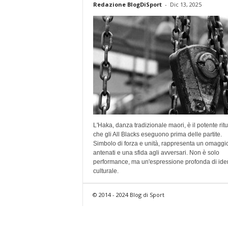
Redazione BlogDiSport
-
Dic 13, 2025
L'Haka, danza tradizionale maori, è il potente rit
che gli All Blacks eseguono prima delle partite.
Simbolo di forza e unità, rappresenta un omaggio
antenati e una sfida agli avversari. Non è solo
performance, ma un'espressione profonda di iden
culturale.
© 2014 - 2024 Blog di Sport