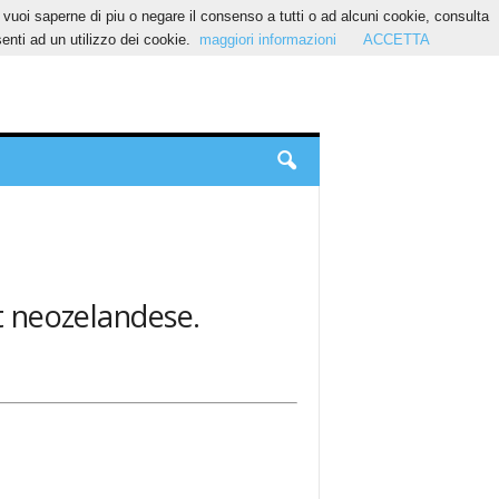
Se vuoi saperne di piu o negare il consenso a tutti o ad alcuni cookie, consulta
nti ad un utilizzo dei cookie.
maggiori informazioni
ACCETTA
rt neozelandese.