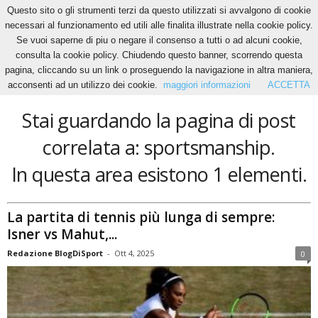
Questo sito o gli strumenti terzi da questo utilizzati si avvalgono di cookie
necessari al funzionamento ed utili alle finalita illustrate nella cookie policy.
Se vuoi saperne di piu o negare il consenso a tutti o ad alcuni cookie,
Home
Tags
Sportsmanship
consulta la cookie policy. Chiudendo questo banner, scorrendo questa
sportsmanship
pagina, cliccando su un link o proseguendo la navigazione in altra maniera,
acconsenti ad un utilizzo dei cookie.
maggiori informazioni
ACCETTA
Stai guardando la pagina di post
correlata a: sportsmanship.
In questa area esistono 1 elementi.
La partita di tennis più lunga di sempre:
Isner vs Mahut,...
Redazione BlogDiSport
-
Ott 4, 2025
0