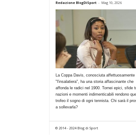
Redazione BlogDiSport
-
Mag 10, 2026
La Coppa Davis, conosciuta affettuosamente
"l'insalatiera", ha una storia affascinante che
affonda le radici nel 1900. Tornei epici, sfide t
nazioni e momenti indimenticabili rendono qu
trofeo il sogno di ogni tennista. Chi sarà il pr
a sollevarla?
© 2014 - 2024 Blog di Sport