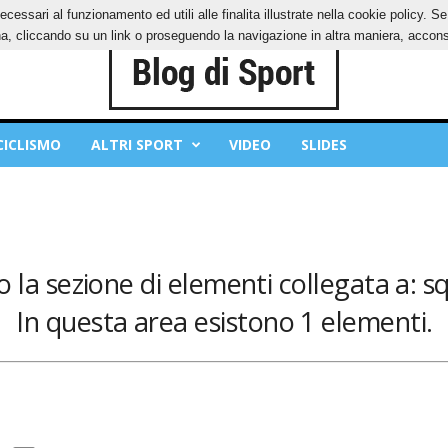
ecessari al funzionamento ed utili alle finalita illustrate nella cookie policy. 
IES
PRIVACY POLICY
, cliccando su un link o proseguendo la navigazione in altra maniera, acconse
CICLISMO
ALTRI SPORT
VIDEO
SLIDES
 la sezione di elementi collegata a: sq
In questa area esistono 1 elementi.