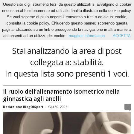
Questo sito o gli strumenti terzi da questo utilizzati si avvalgono di cookie
necessari al funzionamento ed utili alle finalita illustrate nella cookie policy.
Se vuoi saperne di piu o negare il consenso a tutti o ad alcuni cookie,
Home
Tags
Stabilità
consulta la cookie policy. Chiudendo questo banner, scorrendo questa
stabilità
pagina, cliccando su un link o proseguendo la navigazione in altra maniera,
acconsenti ad un utilizzo dei cookie.
maggiori informazioni
ACCETTA
Stai analizzando la area di post
collegata a: stabilità.
In questa lista sono presenti 1 voci.
Il ruolo dell’allenamento isometrico nella
ginnastica agli anelli
Redazione BlogDiSport
-
Giu 30, 2026
0