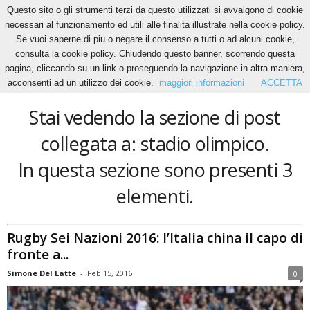
Questo sito o gli strumenti terzi da questo utilizzati si avvalgono di cookie
necessari al funzionamento ed utili alle finalita illustrate nella cookie policy.
Se vuoi saperne di piu o negare il consenso a tutti o ad alcuni cookie,
Home
Tags
Stadio olimpico
consulta la cookie policy. Chiudendo questo banner, scorrendo questa
stadio olimpico
pagina, cliccando su un link o proseguendo la navigazione in altra maniera,
acconsenti ad un utilizzo dei cookie.
maggiori informazioni
ACCETTA
Stai vedendo la sezione di post
collegata a: stadio olimpico.
In questa sezione sono presenti 3
elementi.
Rugby Sei Nazioni 2016: l’Italia china il capo di
fronte a...
Simone Del Latte
-
Feb 15, 2016
0