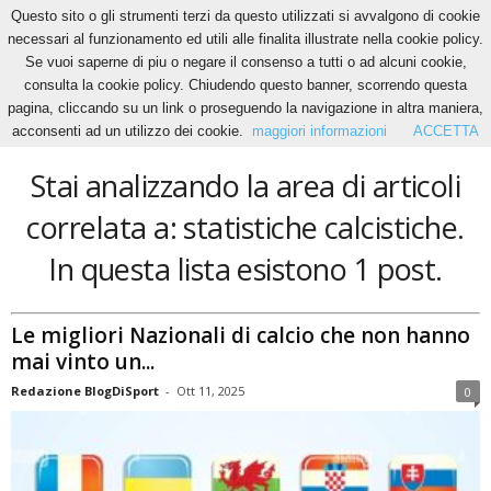
Questo sito o gli strumenti terzi da questo utilizzati si avvalgono di cookie
necessari al funzionamento ed utili alle finalita illustrate nella cookie policy.
Se vuoi saperne di piu o negare il consenso a tutti o ad alcuni cookie,
Home
Tags
Statistiche calcistiche
consulta la cookie policy. Chiudendo questo banner, scorrendo questa
statistiche calcistiche
pagina, cliccando su un link o proseguendo la navigazione in altra maniera,
acconsenti ad un utilizzo dei cookie.
maggiori informazioni
ACCETTA
Stai analizzando la area di articoli
correlata a: statistiche calcistiche.
In questa lista esistono 1 post.
Le migliori Nazionali di calcio che non hanno
mai vinto un...
Redazione BlogDiSport
-
Ott 11, 2025
0