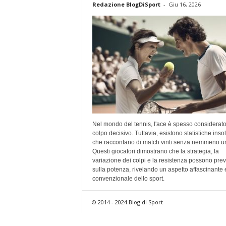
Redazione BlogDiSport
-
Giu 16, 2026
Nel mondo del tennis, l'ace è spesso considerat
colpo decisivo. Tuttavia, esistono statistiche insol
che raccontano di match vinti senza nemmeno u
Questi giocatori dimostrano che la strategia, la
variazione dei colpi e la resistenza possono pre
sulla potenza, rivelando un aspetto affascinante
convenzionale dello sport.
© 2014 - 2024 Blog di Sport