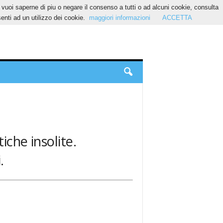
Se vuoi saperne di piu o negare il consenso a tutti o ad alcuni cookie, consulta
nti ad un utilizzo dei cookie.
maggiori informazioni
ACCETTA
iche insolite.
.