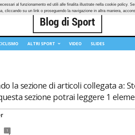
ecessari al funzionamento ed utili alle finalita illustrate nella cookie policy. 
IES
PRIVACY POLICY
, cliccando su un link o proseguendo la navigazione in altra maniera, acconse
CICLISMO
ALTRI SPORT
VIDEO
SLIDES
do la sezione di articoli collegata a: St
questa sezione potrai leggere 1 eleme
er
1