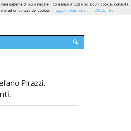
Se vuoi saperne di piu o negare il consenso a tutti o ad alcuni cookie, consulta
nti ad un utilizzo dei cookie.
maggiori informazioni
ACCETTA
efano Pirazzi.
nti.