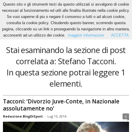
Questo sito o gli strumenti terzi da questo utilizzati si avvalgono di cookie
necessari al funzionamento ed utili alle finalita illustrate nella cookie policy.
Se vuoi saperne di piu o negare il consenso a tutti o ad alcuni cookie,
Home
Tags
Stefano Tacconi
consulta la cookie policy. Chiudendo questo banner, scorrendo questa
Stefano Tacconi
pagina, cliccando su un link o proseguendo la navigazione in altra maniera,
acconsenti ad un utilizzo dei cookie.
maggiori informazioni
ACCETTA
Stai esaminando la sezione di post
correlata a: Stefano Tacconi.
In questa sezione potrai leggere 1
elementi.
Tacconi: ‘Divorzio Juve-Conte, in Nazionale
assolutamente no’
Redazione BlogDiSport
-
Lug 15, 2014
0