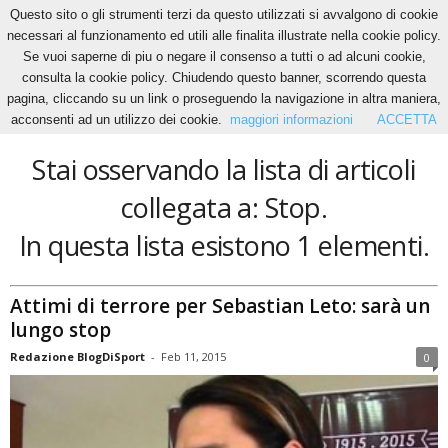
Questo sito o gli strumenti terzi da questo utilizzati si avvalgono di cookie
necessari al funzionamento ed utili alle finalita illustrate nella cookie policy.
Se vuoi saperne di piu o negare il consenso a tutti o ad alcuni cookie,
Home
Tags
Stop
consulta la cookie policy. Chiudendo questo banner, scorrendo questa
Stop
pagina, cliccando su un link o proseguendo la navigazione in altra maniera,
acconsenti ad un utilizzo dei cookie.
maggiori informazioni
ACCETTA
Stai osservando la lista di articoli
collegata a: Stop.
In questa lista esistono 1 elementi.
Attimi di terrore per Sebastian Leto: sarà un
lungo stop
Redazione BlogDiSport
-
Feb 11, 2015
0