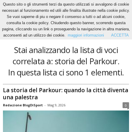
Questo sito o gli strumenti terzi da questo utilizzati si avvalgono di cookie
necessari al funzionamento ed utili alle finalita illustrate nella cookie policy.
Se vuoi saperne di piu o negare il consenso a tutti o ad alcuni cookie,
Home
Tags
Storia del Parkour
consulta la cookie policy. Chiudendo questo banner, scorrendo questa
storia del Parkour
pagina, cliccando su un link o proseguendo la navigazione in altra maniera,
acconsenti ad un utilizzo dei cookie.
maggiori informazioni
ACCETTA
Stai analizzando la lista di voci
correlata a: storia del Parkour.
In questa lista ci sono 1 elementi.
La storia del Parkour: quando la città diventa
una palestra
Redazione BlogDiSport
-
Mag 9, 2026
0