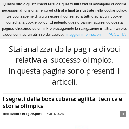
Questo sito o gli strumenti terzi da questo utilizzati si avvalgono di cookie
necessari al funzionamento ed utili alle finalita illustrate nella cookie policy.
Se vuoi saperne di piu o negare il consenso a tutti o ad alcuni cookie,
Home
Tags
Successo olimpico
consulta la cookie policy. Chiudendo questo banner, scorrendo questa
successo olimpico
pagina, cliccando su un link o proseguendo la navigazione in altra maniera,
acconsenti ad un utilizzo dei cookie.
maggiori informazioni
ACCETTA
Stai analizzando la pagina di voci
relativa a: successo olimpico.
In questa pagina sono presenti 1
articoli.
I segreti della boxe cubana: agilità, tecnica e
storia olimpica
Redazione BlogDiSport
-
Mar 4, 2026
0