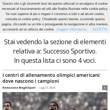
Questo sito o gli strumenti terzi da questo utilizzati si avvalgono di cookie
necessari al funzionamento ed utili alle finalita illustrate nella cookie policy.
Se vuoi saperne di piu o negare il consenso a tutti o ad alcuni cookie,
Home
Tags
Successo Sportivo
consulta la cookie policy. Chiudendo questo banner, scorrendo questa
Successo Sportivo
pagina, cliccando su un link o proseguendo la navigazione in altra maniera,
acconsenti ad un utilizzo dei cookie.
maggiori informazioni
ACCETTA
Stai vedendo la sezione di elementi
relativa a: Successo Sportivo.
In questa lista ci sono 4 voci.
I centri di allenamento olimpici americani:
dove nascono i campioni
Redazione BlogDiSport
-
Lug 27, 2026
0