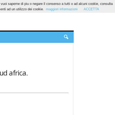
Se vuoi saperne di piu o negare il consenso a tutti o ad alcuni cookie, consulta
nti ad un utilizzo dei cookie.
maggiori informazioni
ACCETTA
ud africa.
.