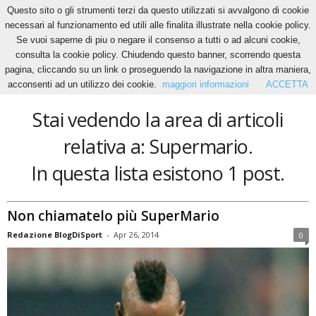
Questo sito o gli strumenti terzi da questo utilizzati si avvalgono di cookie
necessari al funzionamento ed utili alle finalita illustrate nella cookie policy.
Se vuoi saperne di piu o negare il consenso a tutti o ad alcuni cookie,
Home
Tags
Supermario
consulta la cookie policy. Chiudendo questo banner, scorrendo questa
Supermario
pagina, cliccando su un link o proseguendo la navigazione in altra maniera,
acconsenti ad un utilizzo dei cookie.
maggiori informazioni
ACCETTA
Stai vedendo la area di articoli
relativa a: Supermario.
In questa lista esistono 1 post.
Non chiamatelo più SuperMario
Redazione BlogDiSport
-
Apr 26, 2014
0