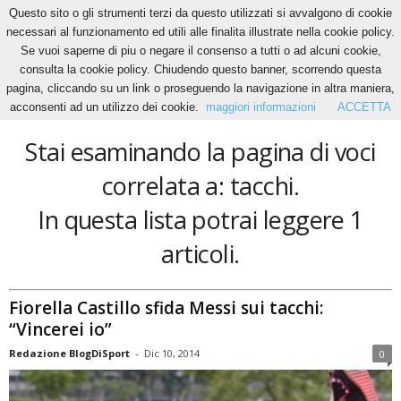
Questo sito o gli strumenti terzi da questo utilizzati si avvalgono di cookie
necessari al funzionamento ed utili alle finalita illustrate nella cookie policy.
Se vuoi saperne di piu o negare il consenso a tutti o ad alcuni cookie,
Home
Tags
Tacchi
consulta la cookie policy. Chiudendo questo banner, scorrendo questa
tacchi
pagina, cliccando su un link o proseguendo la navigazione in altra maniera,
acconsenti ad un utilizzo dei cookie.
maggiori informazioni
ACCETTA
Stai esaminando la pagina di voci
correlata a: tacchi.
In questa lista potrai leggere 1
articoli.
Fiorella Castillo sfida Messi sui tacchi:
“Vincerei io”
Redazione BlogDiSport
-
Dic 10, 2014
0