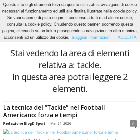
Questo sito o gli strumenti terzi da questo utilizzati si avvalgono di cookie
necessari al funzionamento ed utili alle finalita illustrate nella cookie policy.
Se vuoi saperne di piu o negare il consenso a tutti o ad alcuni cookie,
Home
Tags
Tackle
consulta la cookie policy. Chiudendo questo banner, scorrendo questa
tackle
pagina, cliccando su un link o proseguendo la navigazione in altra maniera,
acconsenti ad un utilizzo dei cookie.
maggiori informazioni
ACCETTA
Stai vedendo la area di elementi
relativa a: tackle.
In questa area potrai leggere 2
elementi.
La tecnica del “Tackle” nel Football
Americano: forza e tempi
Redazione BlogDiSport
-
Mar 31, 2026
0