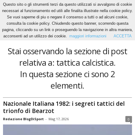
Questo sito o gli strumenti terzi da questo utilizzati si avvalgono di cookie
necessari al funzionamento ed utili alle finalita illustrate nella cookie policy.
Se vuoi saperne di piu o negare il consenso a tutti o ad alcuni cookie,
Home
Tags
Tattica calcistica
consulta la cookie policy. Chiudendo questo banner, scorrendo questa
tattica calcistica
pagina, cliccando su un link o proseguendo la navigazione in altra maniera,
acconsenti ad un utilizzo dei cookie.
maggiori informazioni
ACCETTA
Stai osservando la sezione di post
relativa a: tattica calcistica.
In questa sezione ci sono 2
elementi.
Nazionale Italiana 1982: i segreti tattici del
trionfo di Bearzot
Redazione BlogDiSport
-
Mag 17, 2026
0