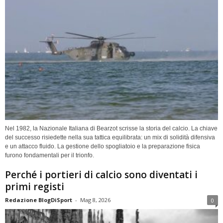
Nel 1982, la Nazionale Italiana di Bearzot scrisse la storia del calcio. La chiave
del successo risiedette nella sua tattica equilibrata: un mix di solidità difensiva
e un attacco fluido. La gestione dello spogliatoio e la preparazione fisica
furono fondamentali per il trionfo.
Perché i portieri di calcio sono diventati i
primi registi
Redazione BlogDiSport
-
Mag 8, 2026
0