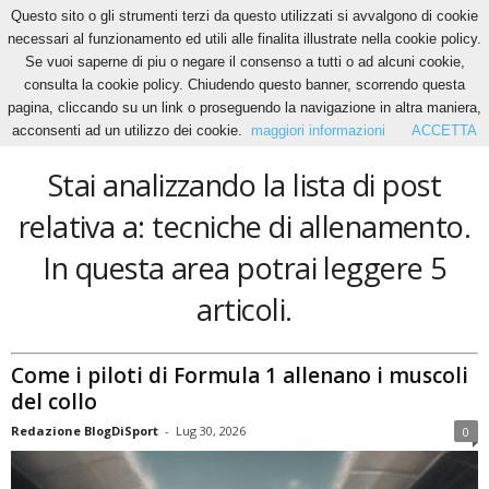
Questo sito o gli strumenti terzi da questo utilizzati si avvalgono di cookie
necessari al funzionamento ed utili alle finalita illustrate nella cookie policy.
Se vuoi saperne di piu o negare il consenso a tutti o ad alcuni cookie,
Home
Tags
Tecniche di allenamento
consulta la cookie policy. Chiudendo questo banner, scorrendo questa
tecniche di allenamento
pagina, cliccando su un link o proseguendo la navigazione in altra maniera,
acconsenti ad un utilizzo dei cookie.
maggiori informazioni
ACCETTA
Stai analizzando la lista di post
relativa a: tecniche di allenamento.
In questa area potrai leggere 5
articoli.
Come i piloti di Formula 1 allenano i muscoli
del collo
Redazione BlogDiSport
-
Lug 30, 2026
0