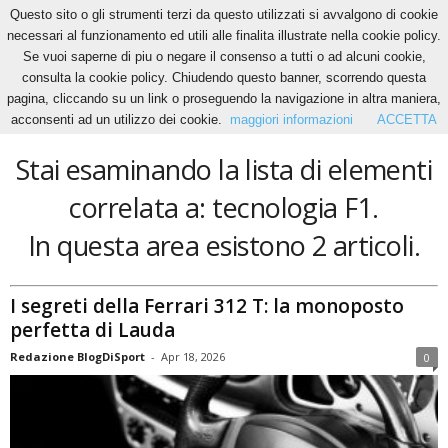
Questo sito o gli strumenti terzi da questo utilizzati si avvalgono di cookie
necessari al funzionamento ed utili alle finalita illustrate nella cookie policy.
Se vuoi saperne di piu o negare il consenso a tutti o ad alcuni cookie,
Home
Tags
Tecnologia F1
consulta la cookie policy. Chiudendo questo banner, scorrendo questa
tecnologia F1
pagina, cliccando su un link o proseguendo la navigazione in altra maniera,
acconsenti ad un utilizzo dei cookie.
maggiori informazioni
ACCETTA
Stai esaminando la lista di elementi
correlata a: tecnologia F1.
In questa area esistono 2 articoli.
I segreti della Ferrari 312 T: la monoposto
perfetta di Lauda
Redazione BlogDiSport
-
Apr 18, 2026
0