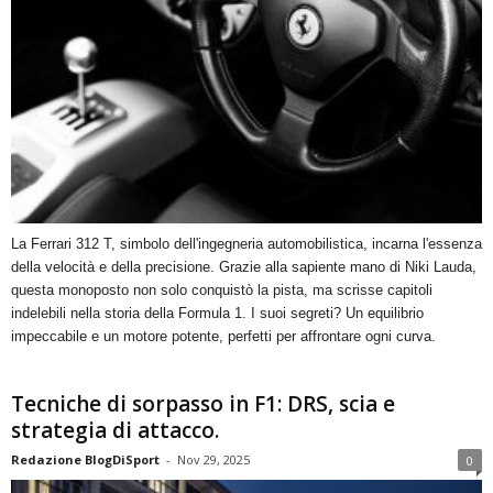
La Ferrari 312 T, simbolo dell'ingegneria automobilistica, incarna l'essenza
della velocità e della precisione. Grazie alla sapiente mano di Niki Lauda,
questa monoposto non solo conquistò la pista, ma scrisse capitoli
indelebili nella storia della Formula 1. I suoi segreti? Un equilibrio
impeccabile e un motore potente, perfetti per affrontare ogni curva.
Tecniche di sorpasso in F1: DRS, scia e
strategia di attacco.
Redazione BlogDiSport
-
Nov 29, 2025
0