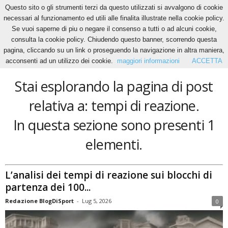
Questo sito o gli strumenti terzi da questo utilizzati si avvalgono di cookie
necessari al funzionamento ed utili alle finalita illustrate nella cookie policy.
Se vuoi saperne di piu o negare il consenso a tutti o ad alcuni cookie,
Home
Tags
Tempi di reazione
consulta la cookie policy. Chiudendo questo banner, scorrendo questa
tempi di reazione
pagina, cliccando su un link o proseguendo la navigazione in altra maniera,
acconsenti ad un utilizzo dei cookie.
maggiori informazioni
ACCETTA
Stai esplorando la pagina di post
relativa a: tempi di reazione.
In questa sezione sono presenti 1
elementi.
L’analisi dei tempi di reazione sui blocchi di
partenza dei 100...
Redazione BlogDiSport
-
Lug 5, 2026
0