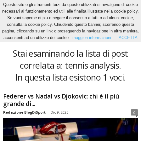
Questo sito o gli strumenti terzi da questo utilizzati si avvalgono di cookie
necessari al funzionamento ed utili alle finalita illustrate nella cookie policy.
Se vuoi saperne di piu o negare il consenso a tutti o ad alcuni cookie,
Home
Tags
Tennis analysis
consulta la cookie policy. Chiudendo questo banner, scorrendo questa
tennis analysis
pagina, cliccando su un link o proseguendo la navigazione in altra maniera,
acconsenti ad un utilizzo dei cookie.
maggiori informazioni
ACCETTA
Stai esaminando la lista di post
correlata a: tennis analysis.
In questa lista esistono 1 voci.
Federer vs Nadal vs Djokovic: chi è il più
grande di...
Redazione BlogDiSport
-
Dic 9, 2025
0