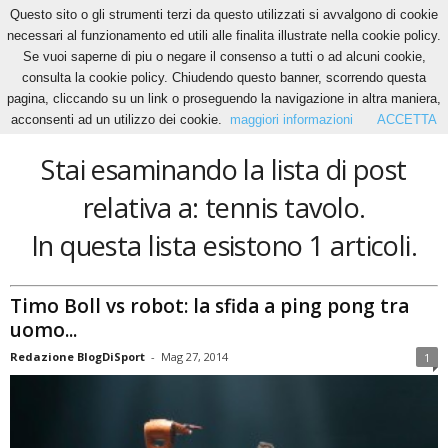
Questo sito o gli strumenti terzi da questo utilizzati si avvalgono di cookie
necessari al funzionamento ed utili alle finalita illustrate nella cookie policy.
Se vuoi saperne di piu o negare il consenso a tutti o ad alcuni cookie,
Home
Tags
Tennis tavolo
consulta la cookie policy. Chiudendo questo banner, scorrendo questa
tennis tavolo
pagina, cliccando su un link o proseguendo la navigazione in altra maniera,
acconsenti ad un utilizzo dei cookie.
maggiori informazioni
ACCETTA
Stai esaminando la lista di post
relativa a: tennis tavolo.
In questa lista esistono 1 articoli.
Timo Boll vs robot: la sfida a ping pong tra
uomo...
Redazione BlogDiSport
-
Mag 27, 2014
1