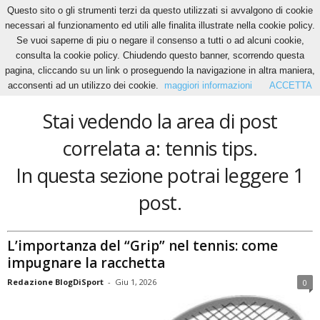
Questo sito o gli strumenti terzi da questo utilizzati si avvalgono di cookie
necessari al funzionamento ed utili alle finalita illustrate nella cookie policy.
Se vuoi saperne di piu o negare il consenso a tutti o ad alcuni cookie,
Home
Tags
Tennis tips
consulta la cookie policy. Chiudendo questo banner, scorrendo questa
tennis tips
pagina, cliccando su un link o proseguendo la navigazione in altra maniera,
acconsenti ad un utilizzo dei cookie.
maggiori informazioni
ACCETTA
Stai vedendo la area di post
correlata a: tennis tips.
In questa sezione potrai leggere 1
post.
L’importanza del “Grip” nel tennis: come
impugnare la racchetta
Redazione BlogDiSport
-
Giu 1, 2026
0