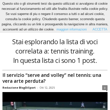
Questo sito o gli strumenti terzi da questo utilizzati si avvalgono di cookie
necessari al funzionamento ed utili alle finalita illustrate nella cookie policy.
Se vuoi saperne di piu o negare il consenso a tutti o ad alcuni cookie,
Home
Tags
Tennis training
consulta la cookie policy. Chiudendo questo banner, scorrendo questa
tennis training
pagina, cliccando su un link o proseguendo la navigazione in altra maniera,
acconsenti ad un utilizzo dei cookie.
maggiori informazioni
ACCETTA
Stai esplorando la lista di voci
correlata a: tennis training.
In questa lista ci sono 1 post.
Il servizio “serve and volley” nel tennis: una
vera arte perduta?
Redazione BlogDiSport
-
Ott 12, 2025
0