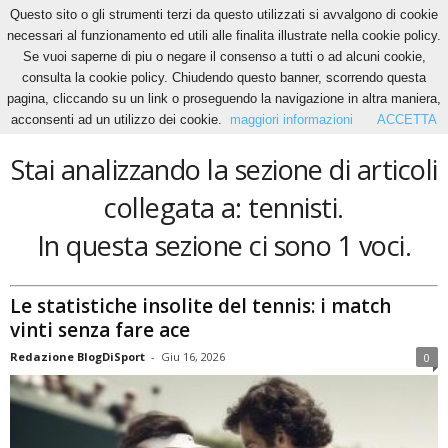
Questo sito o gli strumenti terzi da questo utilizzati si avvalgono di cookie
necessari al funzionamento ed utili alle finalita illustrate nella cookie policy.
Se vuoi saperne di piu o negare il consenso a tutti o ad alcuni cookie,
Home
Tags
Tennisti
consulta la cookie policy. Chiudendo questo banner, scorrendo questa
tennisti
pagina, cliccando su un link o proseguendo la navigazione in altra maniera,
acconsenti ad un utilizzo dei cookie.
maggiori informazioni
ACCETTA
Stai analizzando la sezione di articoli
collegata a: tennisti.
In questa sezione ci sono 1 voci.
Le statistiche insolite del tennis: i match
vinti senza fare ace
Redazione BlogDiSport
-
Giu 16, 2026
0