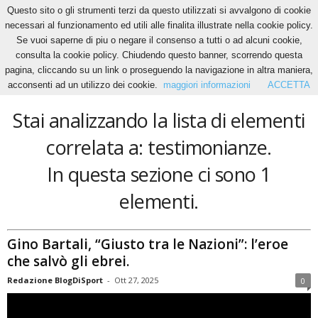
Questo sito o gli strumenti terzi da questo utilizzati si avvalgono di cookie
necessari al funzionamento ed utili alle finalita illustrate nella cookie policy.
Se vuoi saperne di piu o negare il consenso a tutti o ad alcuni cookie,
Home
Tags
Testimonianze
consulta la cookie policy. Chiudendo questo banner, scorrendo questa
testimonianze
pagina, cliccando su un link o proseguendo la navigazione in altra maniera,
acconsenti ad un utilizzo dei cookie.
maggiori informazioni
ACCETTA
Stai analizzando la lista di elementi
correlata a: testimonianze.
In questa sezione ci sono 1
elementi.
Gino Bartali, “Giusto tra le Nazioni”: l’eroe
che salvò gli ebrei.
Redazione BlogDiSport
-
Ott 27, 2025
0