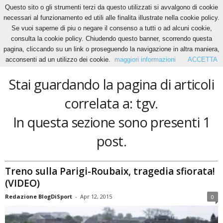
Questo sito o gli strumenti terzi da questo utilizzati si avvalgono di cookie
necessari al funzionamento ed utili alle finalita illustrate nella cookie policy.
Se vuoi saperne di piu o negare il consenso a tutti o ad alcuni cookie,
Home
Tags
Tgv
consulta la cookie policy. Chiudendo questo banner, scorrendo questa
tgv
pagina, cliccando su un link o proseguendo la navigazione in altra maniera,
acconsenti ad un utilizzo dei cookie.
maggiori informazioni
ACCETTA
Stai guardando la pagina di articoli
correlata a: tgv.
In questa sezione sono presenti 1
post.
Treno sulla Parigi-Roubaix, tragedia sfiorata!
(VIDEO)
Redazione BlogDiSport
-
Apr 12, 2015
0