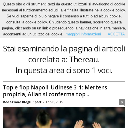
Questo sito o gli strumenti terzi da questo utilizzati si avvalgono di cookie
necessari al funzionamento ed utili alle finalita illustrate nella cookie policy.
Se vuoi saperne di piu o negare il consenso a tutti o ad alcuni cookie,
Home
Tags
Thereau
consulta la cookie policy. Chiudendo questo banner, scorrendo questa
Thereau
pagina, cliccando su un link o proseguendo la navigazione in altra maniera,
acconsenti ad un utilizzo dei cookie.
maggiori informazioni
ACCETTA
Stai esaminando la pagina di articoli
correlata a: Thereau.
In questa area ci sono 1 voci.
Top e flop Napoli-Udinese 3-1: Mertens
propizia, Allan si conferma top...
Redazione BlogDiSport
-
Feb 8, 2015
0