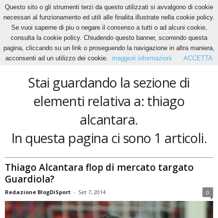
Questo sito o gli strumenti terzi da questo utilizzati si avvalgono di cookie
necessari al funzionamento ed utili alle finalita illustrate nella cookie policy.
Se vuoi saperne di piu o negare il consenso a tutti o ad alcuni cookie,
Home
Tags
Thiago alcantara
consulta la cookie policy. Chiudendo questo banner, scorrendo questa
thiago alcantara
pagina, cliccando su un link o proseguendo la navigazione in altra maniera,
acconsenti ad un utilizzo dei cookie.
maggiori informazioni
ACCETTA
Stai guardando la sezione di
elementi relativa a: thiago
alcantara.
In questa pagina ci sono 1 articoli.
Thiago Alcantara flop di mercato targato
Guardiola?
Redazione BlogDiSport
-
Set 7, 2014
0