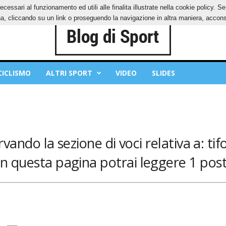
ecessari al funzionamento ed utili alle finalita illustrate nella cookie policy. 
IES
PRIVACY POLICY
, cliccando su un link o proseguendo la navigazione in altra maniera, acconse
CICLISMO
ALTRI SPORT
VIDEO
SLIDES
rvando la sezione di voci relativa a: tifo
In questa pagina potrai leggere 1 post