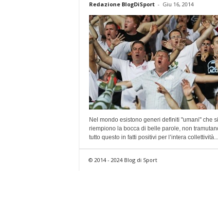
Redazione BlogDiSport
-
Giu 16, 2014
Nel mondo esistono generi definiti "umani" che s
riempiono la bocca di belle parole, non tramuta
tutto questo in fatti positivi per l’intera collettività...
© 2014 - 2024 Blog di Sport