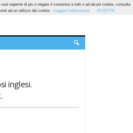
Se vuoi saperne di piu o negare il consenso a tutti o ad alcuni cookie, consulta
nti ad un utilizzo dei cookie.
maggiori informazioni
ACCETTA
si inglesi.
.